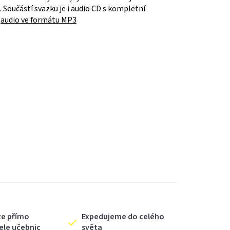
 Součástí svazku je i audio CD s kompletní
:
audio ve formátu MP3
te přímo
Expedujeme do celého
ele učebnic
světa