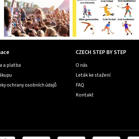
mace
CZECH STEP BY STEP
a a platba
O nás
nákupu
Leták ke stažení
ky ochrany osobních údajů
FAQ
Kontakt