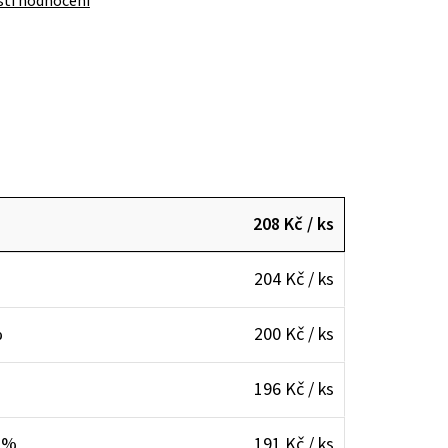
ti hodnocení
208 Kč
/ ks
204 Kč
/ ks
%
200 Kč
/ ks
196 Kč
/ ks
8 %
191 Kč
/ ks