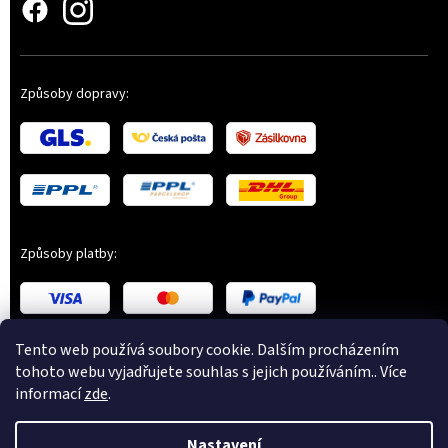
Způsoby dopravy:
Způsoby platby:
Tento web používá soubory cookie. Dalším procházením
tohoto webu vyjadřujete souhlas s jejich používáním.. Více
informací
zde
.
Copyright 2026
Czech Step by Step
. Všechna práva
Nastavení