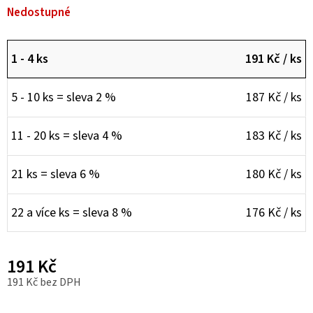
Nedostupné
1 - 4 ks
191 Kč
/ ks
5 - 10 ks = sleva 2 %
187 Kč
/ ks
11 - 20 ks = sleva 4 %
183 Kč
/ ks
21 ks = sleva 6 %
180 Kč
/ ks
22 a více ks = sleva 8 %
176 Kč
/ ks
191 Kč
191 Kč bez DPH
Měrná cena: