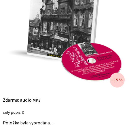
–15 %
Zdarma:
audio MP3
celý popis
Položka byla vyprodána…