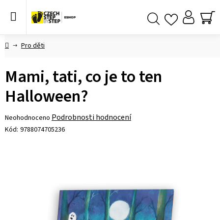
Přejít
na
obsah
NÁ
Hledat
KO
Domů
Pro děti
Mami, tati, co je to ten
Halloween?
Průměrné
Podrobnosti hodnocení
Neohodnoceno
hodnocení
Kód:
9788074705236
produktu
je
0,0
z 5
hvězdiček.