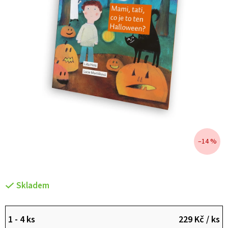
–14 %
Skladem
1 - 4 ks
229 Kč
/ ks